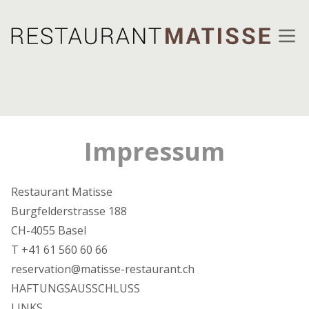
Ope
Impressum
Restaurant Matisse
Burgfelderstrasse 188
CH-4055 Basel
T +41 61 560 60 66
reservation@matisse-restaurant.ch
HAFTUNGSAUSSCHLUSS
LINKS